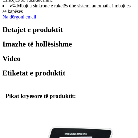
✔
4.Mbajtja sinkrone e raketës dhe sistemi automatik i mbajtjes
së kapëses
Na dërgoni email
Detajet e produktit
Imazhe të hollësishme
Video
Etiketat e produktit
Pikat kryesore të produktit: