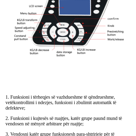
1. Funksioni i tërheqjes së vazhdueshme të qëndrueshme,
vetëkontrollimi i ndezjes, funksioni i zbulimit automatik të
defekteve;
2. Funksioni i kujtesës së ruajtjes, katër grupe paund mund të
vendosen në mënyrë arbitrare për ruajtje;
3. Vendosni katër grupe funksionesh para-shtrirjeje për të