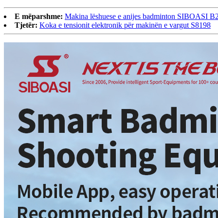
E mëparshme:
Makina lëshuese e anijes badminton SIBOASI 
Tjetër:
Koka e tensionit elektronik për makinën e vargut S8198