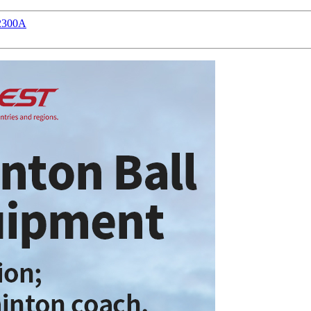
B2300A