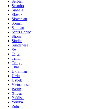
Serbian
Sesotho
Sinhala
Slovak
Slovenian
Somali
Samoan
Scots Gaelic
Shona
Sindhi
Sundanese
Swahili
Tajik
Tamil
Telugu
Thai
Ukrainian
Urdu
Uzbek
Vietnamese
Welsh
Xhosa
Yiddish
Yoruba
Zulu