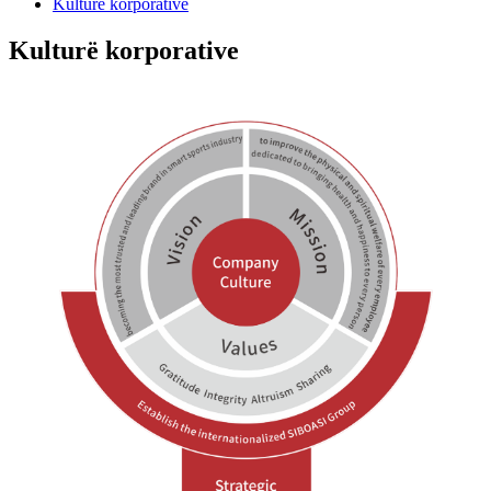
Kulturë korporative
Kulturë korporative