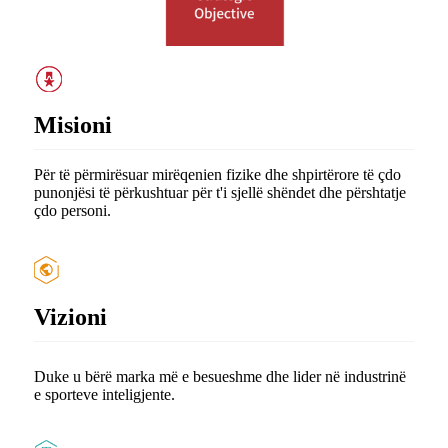
Misioni
Për të përmirësuar mirëqenien fizike dhe shpirtërore të çdo
punonjësi të përkushtuar për t'i sjellë shëndet dhe përshtatje
çdo personi.
Vizioni
Duke u bërë marka më e besueshme dhe lider në industrinë
e sporteve inteligjente.