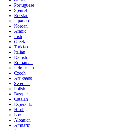
Portuguese
Spanish
Russian
Japanese
Korean
Arabic
Irish
Greek
Turkish
Italian
Danish
Romanian
Indonesian
Czech
Afrikaans
Swedish
Polish
Basque
Catalan
Esperanto
Hindi
Lao
Albanian
Amharic