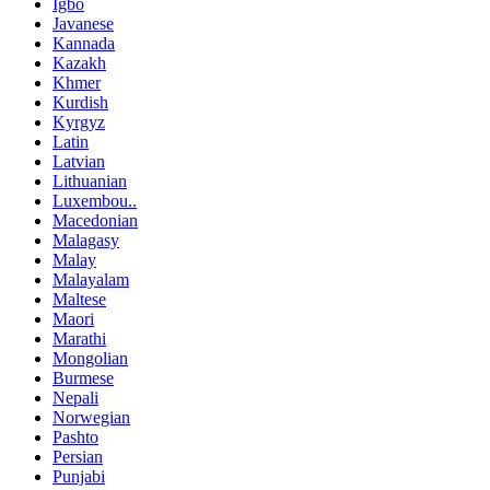
Igbo
Javanese
Kannada
Kazakh
Khmer
Kurdish
Kyrgyz
Latin
Latvian
Lithuanian
Luxembou..
Macedonian
Malagasy
Malay
Malayalam
Maltese
Maori
Marathi
Mongolian
Burmese
Nepali
Norwegian
Pashto
Persian
Punjabi