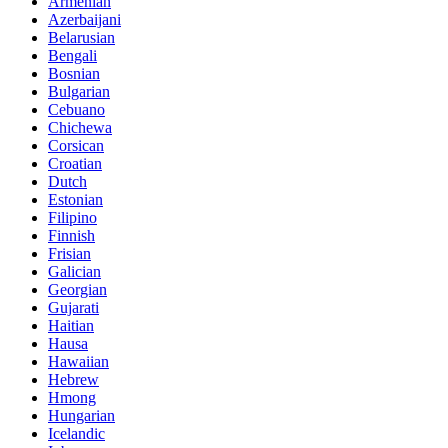
Armenian
Azerbaijani
Belarusian
Bengali
Bosnian
Bulgarian
Cebuano
Chichewa
Corsican
Croatian
Dutch
Estonian
Filipino
Finnish
Frisian
Galician
Georgian
Gujarati
Haitian
Hausa
Hawaiian
Hebrew
Hmong
Hungarian
Icelandic