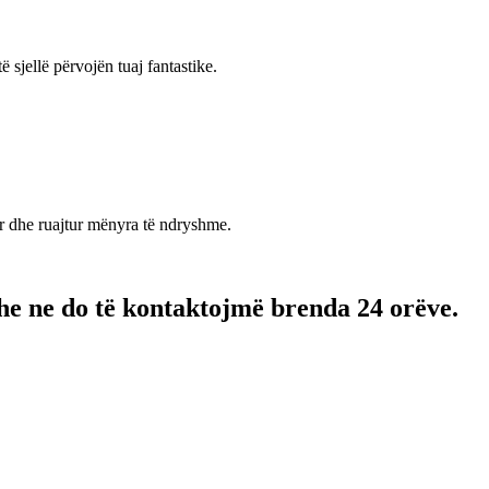
jellë përvojën tuaj fantastike.
r dhe ruajtur mënyra të ndryshme.
 dhe ne do të kontaktojmë brenda 24 orëve.