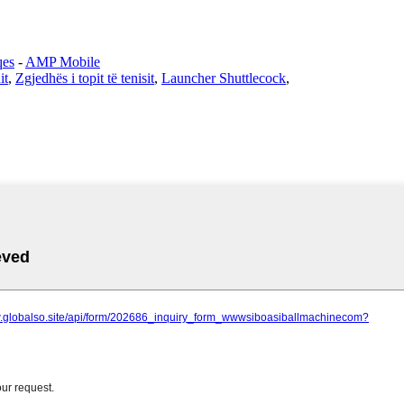
qes
-
AMP Mobile
it
,
Zgjedhës i topit të tenisit
,
Launcher Shuttlecock
,