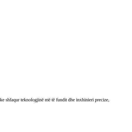
ke shfaqur teknologjinë më të fundit dhe inxhinieri precize,