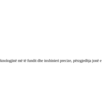
knologjinë më të fundit dhe inxhinieri precize, përzgjedhja jonë e