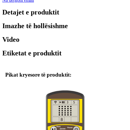
Na dërgoni email
Detajet e produktit
Imazhe të hollësishme
Video
Etiketat e produktit
Pikat kryesore të produktit: