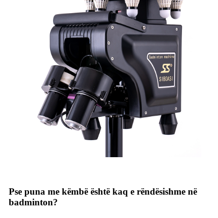
Pse puna me këmbë është kaq e rëndësishme në
badminton?