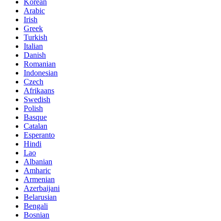
Korean
Arabic
Irish
Greek
Turkish
Italian
Danish
Romanian
Indonesian
Czech
Afrikaans
Swedish
Polish
Basque
Catalan
Esperanto
Hindi
Lao
Albanian
Amharic
Armenian
Azerbaijani
Belarusian
Bengali
Bosnian