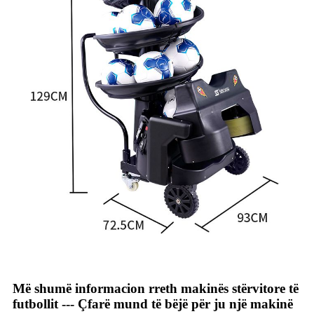
Më shumë informacion rreth makinës stërvitore të
futbollit --- Çfarë mund të bëjë për ju një makinë