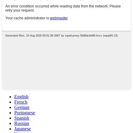
English
French
German
Portuguese
Spanish
Russian
Japanese