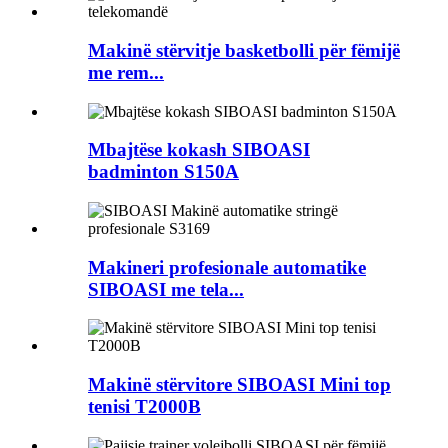
Makinë stërvitje basketbolli për fëmijë
me rem...
Mbajtëse kokash SIBOASI
badminton S150A
Makineri profesionale automatike
SIBOASI me tela...
Makinë stërvitore SIBOASI Mini top
tenisi T2000B