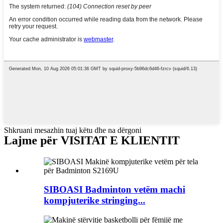
Shkruani mesazhin tuaj këtu dhe na dërgoni
Lajme për VISITAT E KLIENTIT
SIBOASI Badminton vetëm machi
kompjuterike stringing...