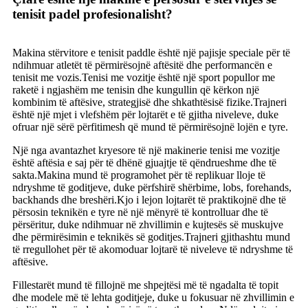
tenisit padel profesionalisht?
Makina stërvitore e tenisit paddle është një pajisje speciale për të
ndihmuar atletët të përmirësojnë aftësitë dhe performancën e
tenisit me vozis.Tenisi me vozitje është një sport popullor me
raketë i ngjashëm me tenisin dhe kungullin që kërkon një
kombinim të aftësive, strategjisë dhe shkathtësisë fizike.Trajneri
është një mjet i vlefshëm për lojtarët e të gjitha niveleve, duke
ofruar një sërë përfitimesh që mund të përmirësojnë lojën e tyre.
Një nga avantazhet kryesore të një makinerie tenisi me vozitje
është aftësia e saj për të dhënë gjuajtje të qëndrueshme dhe të
sakta.Makina mund të programohet për të replikuar lloje të
ndryshme të goditjeve, duke përfshirë shërbime, lobs, forehands,
backhands dhe breshëri.Kjo i lejon lojtarët të praktikojnë dhe të
përsosin teknikën e tyre në një mënyrë të kontrolluar dhe të
përsëritur, duke ndihmuar në zhvillimin e kujtesës së muskujve
dhe përmirësimin e teknikës së goditjes.Trajneri gjithashtu mund
të rregullohet për të akomoduar lojtarë të niveleve të ndryshme të
aftësive.
Fillestarët mund të fillojnë me shpejtësi më të ngadalta të topit
dhe modele më të lehta goditjeje, duke u fokusuar në zhvillimin e