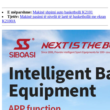
E mëparshme:
Makinë shpimi auto basketbolli K2101
Tjetër:
Makinë pasimi të nivelit të lartë të basketbollit me ekran
K2100A